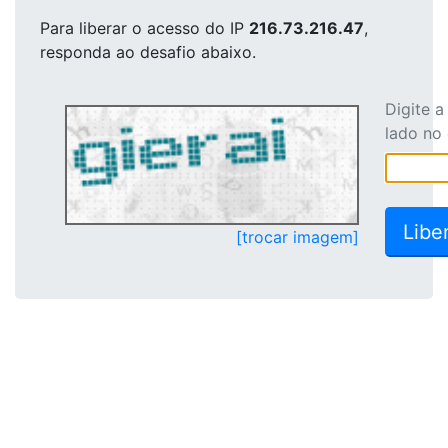
Para liberar o acesso
do IP
216.73.216.47
,
responda ao desafio abaixo.
Digite 
lado no
[trocar imagem]